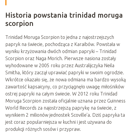
Historia powstania trinidad moruga
scorpion
Trinidad Moruga Scorpion to jedna z najostrzejszych
papryk na świecie, pochodząca z Karaibów. Powstała w
wyniku krzyżowania dwóch odmian papryki – Trinidad
Scorpion oraz Naga Morich. Pierwsze nasiona zostały
wyhodowane w 2005 roku przez Australijczyka Neila
Smitha, który zaczął uprawiać papryki w swoim ogrodzie.
Wkrótce okazało się, że nowa odmiana ma bardzo wysoką
zawartość kapsaicyny, co przyciągnęło uwagę miłośników
ostrej papryki na całym świecie. W 2012 roku Trinidad
Moruga Scorpion została oficjalnie uznana przez Guinness
World Records za najostrzejszą paprykę na świecie, z
wynikiem 2 milionów jednostek Scoville’a. Dziś papryka ta
jest coraz popularniejsza w kuchni i jest używana do
produkcji różnych sosów i przypraw.