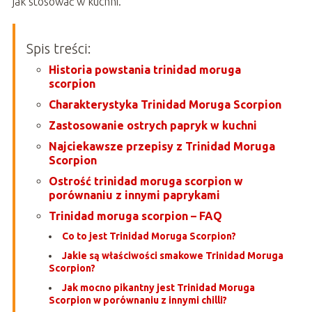
jak stosować w kuchni.
Spis treści:
Historia powstania trinidad moruga
scorpion
Charakterystyka Trinidad Moruga Scorpion
Zastosowanie ostrych papryk w kuchni
Najciekawsze przepisy z Trinidad Moruga
Scorpion
Ostrość trinidad moruga scorpion w
porównaniu z innymi paprykami
Trinidad moruga scorpion – FAQ
Co to jest Trinidad Moruga Scorpion?
Jakie są właściwości smakowe Trinidad Moruga
Scorpion?
Jak mocno pikantny jest Trinidad Moruga
Scorpion w porównaniu z innymi chilli?