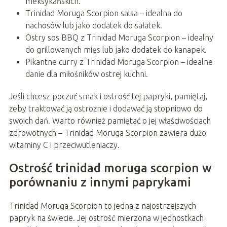
meksykańskich.
Trinidad Moruga Scorpion salsa – idealna do
nachosów lub jako dodatek do sałatek.
Ostry sos BBQ z Trinidad Moruga Scorpion – idealny
do grillowanych mięs lub jako dodatek do kanapek.
Pikantne curry z Trinidad Moruga Scorpion – idealne
danie dla miłośników ostrej kuchni.
Jeśli chcesz poczuć smak i ostrość tej papryki, pamiętaj,
żeby traktować ją ostrożnie i dodawać ją stopniowo do
swoich dań. Warto również pamiętać o jej właściwościach
zdrowotnych – Trinidad Moruga Scorpion zawiera dużo
witaminy C i przeciwutleniaczy.
Ostrość trinidad moruga scorpion w
porównaniu z innymi paprykami
Trinidad Moruga Scorpion to jedna z najostrzejszych
papryk na świecie. Jej ostrość mierzona w jednostkach