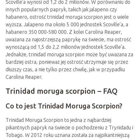
Scoville’a wynosi od 1,2 do 2 milionów. W porównaniu do
innych popularnych papryk, takich jak jalapeno czy
habanero, ostrość trinidad moruga scorpion jest o wiele
wyższa. Jalapeno ma około 5 000 jednostek Scoville’a, a
habanero 350 000-580 000. Z kolei Carolina Reaper,
uważana za najostrzejszą paprykę na świecie, ma ostrość
wynoszącą od 1,5 do 2,2 milionów jednostek Scoville’a.
Jednakże, trinidad moruga scorpion może być uważana za
bardziej ostra, ponieważ jej ostrość utrzymuje się przez
dłuższy czas, a nie tylko przez chwilę, jak w przypadku
Carolina Reaper.
Trinidad moruga scorpion – FAQ
Co to jest Trinidad Moruga Scorpion?
Trinidad Moruga Scorpion to jedna z najbardziej
pikantnych papryk na świecie o pochodzeniu z Trynidadu i
Tobago. W 2012 roku uznana została za najpikantniejszą