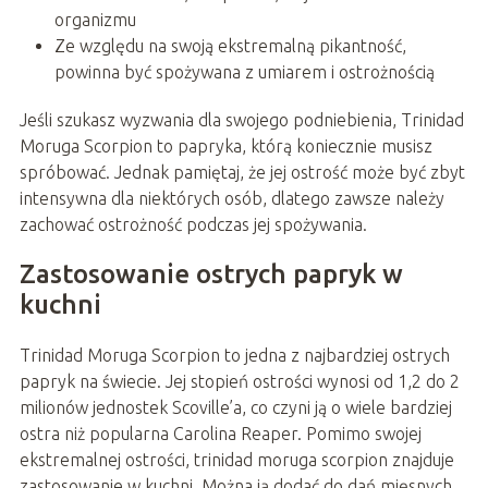
organizmu
Ze względu na swoją ekstremalną pikantność,
powinna być spożywana z umiarem i ostrożnością
Jeśli szukasz wyzwania dla swojego podniebienia, Trinidad
Moruga Scorpion to papryka, którą koniecznie musisz
spróbować. Jednak pamiętaj, że jej ostrość może być zbyt
intensywna dla niektórych osób, dlatego zawsze należy
zachować ostrożność podczas jej spożywania.
Zastosowanie ostrych papryk w
kuchni
Trinidad Moruga Scorpion to jedna z najbardziej ostrych
papryk na świecie. Jej stopień ostrości wynosi od 1,2 do 2
milionów jednostek Scoville’a, co czyni ją o wiele bardziej
ostra niż popularna Carolina Reaper. Pomimo swojej
ekstremalnej ostrości, trinidad moruga scorpion znajduje
zastosowanie w kuchni. Można ją dodać do dań mięsnych,