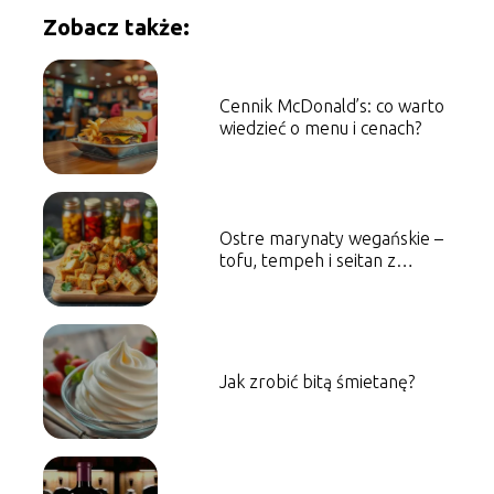
Zobacz także:
Cennik McDonald’s: co warto
wiedzieć o menu i cenach?
Ostre marynaty wegańskie –
tofu, tempeh i seitan z
charakterem
Jak zrobić bitą śmietanę?