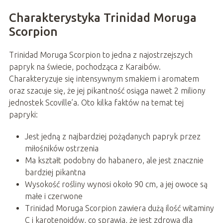
Charakterystyka Trinidad Moruga
Scorpion
Trinidad Moruga Scorpion to jedna z najostrzejszych
papryk na świecie, pochodząca z Karaibów.
Charakteryzuje się intensywnym smakiem i aromatem
oraz szacuje się, że jej pikantność osiąga nawet 2 miliony
jednostek Scoville’a. Oto kilka faktów na temat tej
papryki:
Jest jedną z najbardziej pożądanych papryk przez
miłośników ostrzenia
Ma kształt podobny do habanero, ale jest znacznie
bardziej pikantna
Wysokość rośliny wynosi około 90 cm, a jej owoce są
małe i czerwone
Trinidad Moruga Scorpion zawiera dużą ilość witaminy
C i karotenoidów, co sprawia, że jest zdrowa dla