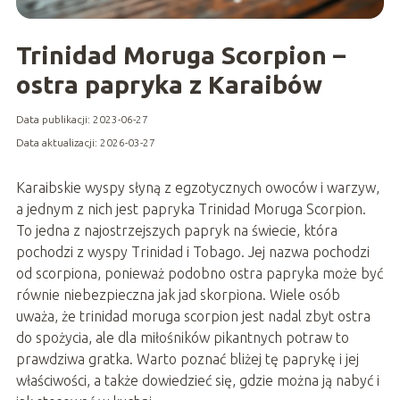
Trinidad Moruga Scorpion –
ostra papryka z Karaibów
Data publikacji: 2023-06-27
Data aktualizacji: 2026-03-27
Karaibskie wyspy słyną z egzotycznych owoców i warzyw,
a jednym z nich jest papryka Trinidad Moruga Scorpion.
To jedna z najostrzejszych papryk na świecie, która
pochodzi z wyspy Trinidad i Tobago. Jej nazwa pochodzi
od scorpiona, ponieważ podobno ostra papryka może być
równie niebezpieczna jak jad skorpiona. Wiele osób
uważa, że trinidad moruga scorpion jest nadal zbyt ostra
do spożycia, ale dla miłośników pikantnych potraw to
prawdziwa gratka. Warto poznać bliżej tę paprykę i jej
właściwości, a także dowiedzieć się, gdzie można ją nabyć i