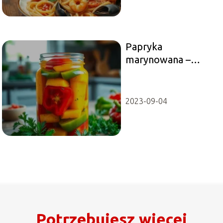
Papryka
marynowana –
nasze TOP 10
przepisów!
2023-09-04
Potrzebujesz więcej