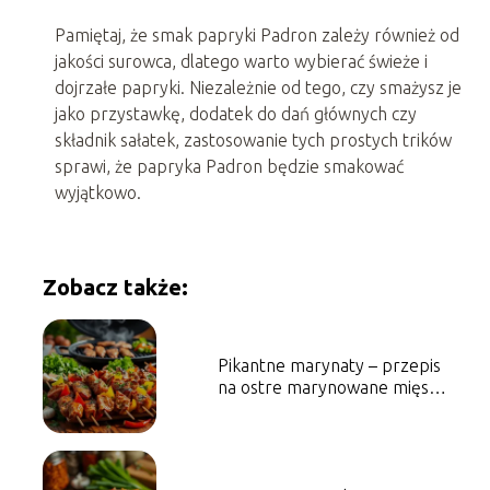
Pamiętaj, że smak papryki Padron zależy również od
jakości surowca, dlatego warto wybierać świeże i
dojrzałe papryki. Niezależnie od tego, czy smażysz je
jako przystawkę, dodatek do dań głównych czy
składnik sałatek, zastosowanie tych prostych trików
sprawi, że papryka Padron będzie smakować
wyjątkowo.
Zobacz także:
Pikantne marynaty – przepis
na ostre marynowane mięsa i
warzywa