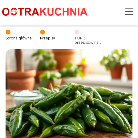
Strona główna
Przepisy
TOP 5
przepisów na
paprykę Padron!