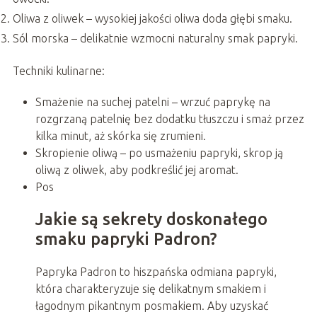
Oliwa z oliwek – wysokiej jakości oliwa doda głębi smaku.
Sól morska – delikatnie wzmocni naturalny smak papryki.
Techniki kulinarne:
Smażenie na suchej patelni – wrzuć paprykę na
rozgrzaną patelnię bez dodatku tłuszczu i smaż przez
kilka minut, aż skórka się zrumieni.
Skropienie oliwą – po usmażeniu papryki, skrop ją
oliwą z oliwek, aby podkreślić jej aromat.
Pos
Jakie są sekrety doskonałego
smaku papryki Padron?
Papryka Padron to hiszpańska odmiana papryki,
która charakteryzuje się delikatnym smakiem i
łagodnym pikantnym posmakiem. Aby uzyskać