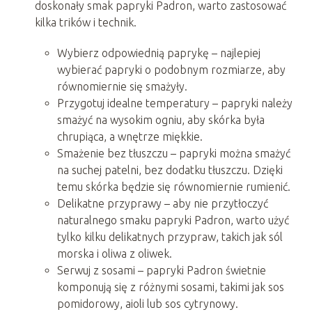
doskonały smak papryki Padron, warto zastosować
kilka trików i technik.
Wybierz odpowiednią paprykę – najlepiej
wybierać papryki o podobnym rozmiarze, aby
równomiernie się smażyły.
Przygotuj idealne temperatury – papryki należy
smażyć na wysokim ogniu, aby skórka była
chrupiąca, a wnętrze miękkie.
Smażenie bez tłuszczu – papryki można smażyć
na suchej patelni, bez dodatku tłuszczu. Dzięki
temu skórka będzie się równomiernie rumienić.
Delikatne przyprawy – aby nie przytłoczyć
naturalnego smaku papryki Padron, warto użyć
tylko kilku delikatnych przypraw, takich jak sól
morska i oliwa z oliwek.
Serwuj z sosami – papryki Padron świetnie
komponują się z różnymi sosami, takimi jak sos
pomidorowy, aioli lub sos cytrynowy.