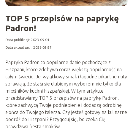
TOP 5 przepisów na paprykę
Padron!
Data publikacji: 2023-09-04
Data aktualizacji: 2026-03-27
Papryka Padron to popularne danie pochodzące z
Hiszpanii, które zdobywa coraz większą popularność na
całym świecie. Jej wyjątkowy smak i łagodne pikantne nuty
sprawiają, że stała się ulubionym wyborem nie tylko dla
miłośników kuchni hiszpańskiej. W tym artykule
przedstawiamy TOP 5 przepisów na paprykę Padron,
które zachwycą Twoje podniebienie i dodadzą odrobinę
słońca do Twojego talerza. Czy jesteś gotowy na kulinarne
podróż do Hiszpanii? Przygotuj się, bo czeka Cię
prawdziwa fiesta smaków!