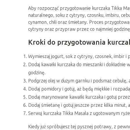
Aby rozpocząć przygotowanie kurczaka Tikka Mas
naturalnego, soku z cytryny, czosnku, imbiru, ceb
cynamon, chili oraz śmietany. Proces przygotowa
cytryny oraz przypraw przez co najmniej godzinę
Kroki do przygotowania kurcza
Wymieszaj jogurt, sok z cytryny, czosnek, imbir i
Dodaj kawałki kurczaka do mieszanki i dokładnie
godzinę.
Podgrzej olej w dużym garnku i podsmaż cebulę, aż 
Dodaj pomidory i gotuj, aż będą miękkie i rozpadaj
Dodaj marynowane kawałki kurczaka i gotuj przez
Dodaj śmietanę i gotuj jeszcze przez kilka minut, a
Serwuj kurczaka Tikka Masala z ugotowanym ryż
Kiedy już spróbujesz tej pysznej potrawy, z pewno