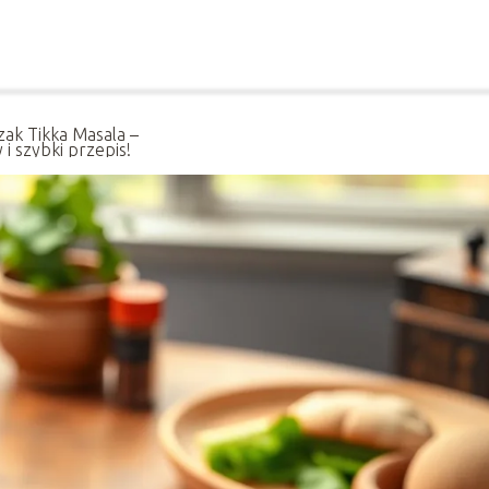
zak Tikka Masala –
 i szybki przepis!