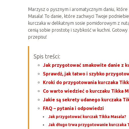
Marzysz o pysznym i aromatycznym daniu, które 
Masala! To danie, które zachwyci Twoje podniebi
kurczaka w delikatnym sosie pomidorowym z nutą 
cenią sobie prostotę i szybkość w kuchni. Gotow
przepisu!
Spis treści:
Jak przygotować smakowite danie z k
Sprawdź, jak łatwo i szybko przygotow
Kroki do przygotowania kurczaka Tikk
Co warto wiedzieć o kurczaku Tikka M
Jakie są sekrety udanego kurczaka Ti
FAQ – pytania i odpowiedzi
Jak przygotować kurczak Tikka Masala?
Jak długo trwa przygotowanie kurczaka 