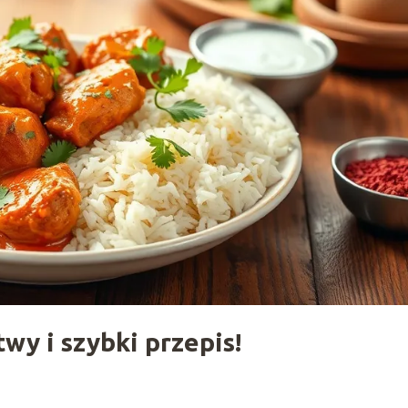
wy i szybki przepis!