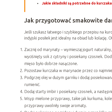
Jakie składniki są potrzebne do kurczaka
Jak przygotować smakowite dan
Jeśli szukasz łatwego i szybkiego przepisu na kur
indyjski posiłek jest idealny na obiad lub kolację
Zacznij od marynaty – wymieszaj jogurt naturalny
wyciśnięty sok z cytryny i posiekany czosnek. Dod
mięso było dobrze nasączone.
Pozostaw kurczaka w marynacie przez co najmniej
Podgrzej olej w dużym garnku i dodaj posiekowaną 
rumienić.
Dodaj starty imbir i posiekany czosnek, a następ
Wsyp mielone przyprawy, takie jak kurkuma, kolend
przyprawy uwolniły swoje aromaty.