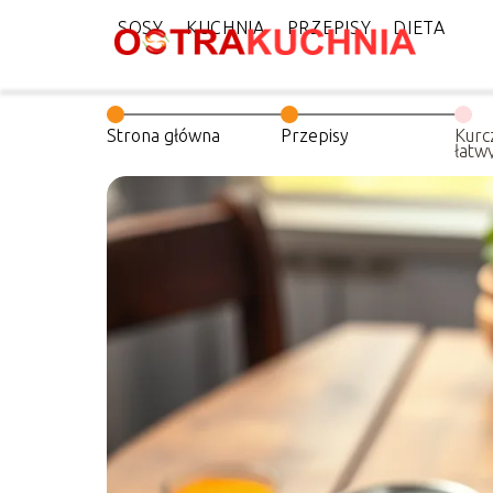
SOSY
KUCHNIA
PRZEPISY
DIETA
Strona główna
Przepisy
Kurc
łatwy