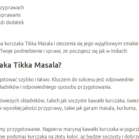
przyprawach
zyprawami
lub dodatek
kurczaka Tikka Masala i cieszenia się jego wyjątkowym smakie
oje podniebienie i sprawi, że poczujesz się jak w Indiach!
aka Tikka Masala?
gotować szybko i łatwo. Kluczem do sukcesu jest odpowiednie
kładników i odpowiedniego sposobu przygotowania.
wieżych składników, takich jak soczyste kawałki kurczaka, świe
 wysokiej jakości przyprawy, takie jak garam masala, kurkuma,
my przygotowanie. Najpierw marynuj kawałki kurczaka w jogurci
e podsmaż kurczaka na złoty kolor, aż będzie soczysty i dobrz