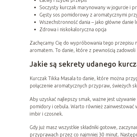
Soczysty kurczak marynowany w jogurcie i 
Gęsty sos pomidorowy z aromatycznymi pr
Wszechstronność dania – jako główne danie 
Zdrowa i niskokaloryczna opcja
Zachęcamy Cię do wypróbowania tego przepisu na 
aromatem. To danie, które z pewnością zadowoli Tw
Jakie są sekrety udanego kurcz
Kurczak Tikka Masala to danie, które można przy
połączenie aromatycznych przypraw, świeżych s
Aby uzyskać najlepszy smak, ważne jest używanie ś
pomidory i cebula. Warto również zainwestować w
imbir i czosnek.
Gdy już masz wszystkie składniki gotowe, zaczyna
przyprawach przez co najmniej 30 minut. Następni