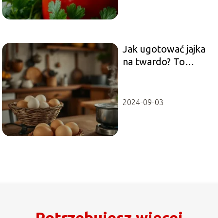
Jak ugotować jajka
na twardo? To
musisz wiedzieć!
2024-09-03
Potrzebujesz więcej