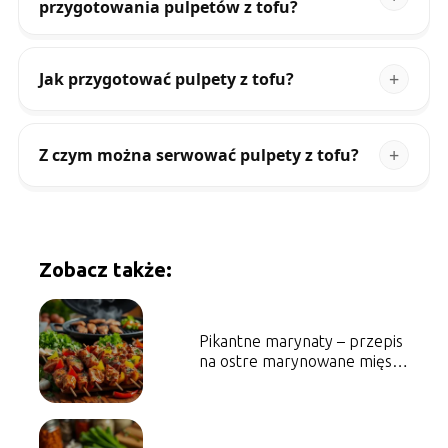
przygotowania pulpetów z tofu?
Jak przygotować pulpety z tofu?
Z czym można serwować pulpety z tofu?
Zobacz także:
Pikantne marynaty – przepis
na ostre marynowane mięsa i
warzywa