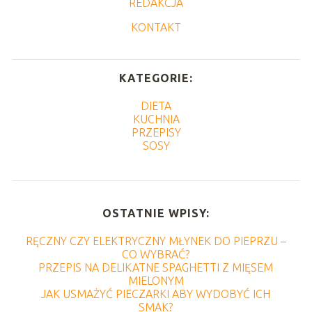
REDAKCJA
KONTAKT
KATEGORIE:
DIETA
KUCHNIA
PRZEPISY
SOSY
OSTATNIE WPISY:
RĘCZNY CZY ELEKTRYCZNY MŁYNEK DO PIEPRZU –
CO WYBRAĆ?
PRZEPIS NA DELIKATNE SPAGHETTI Z MIĘSEM
MIELONYM
JAK USMAŻYĆ PIECZARKI ABY WYDOBYĆ ICH
SMAK?