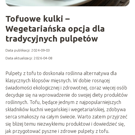
Tofuowe kulki –
Wegetariańska opcja dla
tradycyjnych pulpetów
Data publikacji: 2024-09-03
Data aktualizacji: 2026-04-08
Pulpety z tofu to doskonała roślinna alternatywa dla
klasycznych klopsów mięsnych. W dobie rosnącej
świadomości ekologicznej i zdrowotnej, coraz więcej osób
decyduje się na wprowadzenie do swojej diety produktów
roślinnych. Tofu, będące jednym z najpopularniejszych
składników kuchni wegańskiej i wegetariańskiej, zdobywa
serca smakoszy na całym świecie. Warto zatem przyjrzeć
się bliżej temu niezwykłemu produktowi i dowiedzieć się,
jak przygotować pyszne i zdrowe pulpety z tofu.