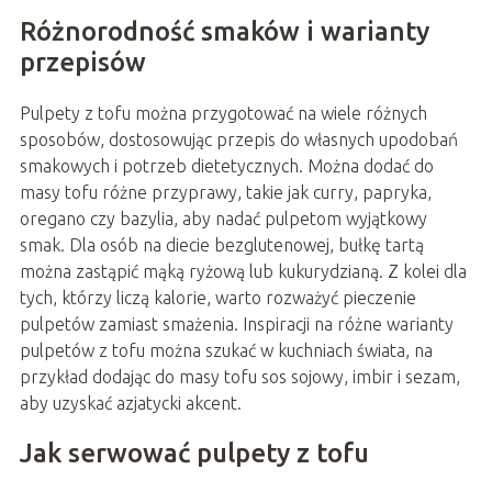
Różnorodność smaków i warianty
przepisów
Pulpety z tofu można przygotować na wiele różnych
sposobów, dostosowując przepis do własnych upodobań
smakowych i potrzeb dietetycznych. Można dodać do
masy tofu różne przyprawy, takie jak curry, papryka,
oregano czy bazylia, aby nadać pulpetom wyjątkowy
smak. Dla osób na diecie bezglutenowej, bułkę tartą
można zastąpić mąką ryżową lub kukurydzianą. Z kolei dla
tych, którzy liczą kalorie, warto rozważyć pieczenie
pulpetów zamiast smażenia. Inspiracji na różne warianty
pulpetów z tofu można szukać w kuchniach świata, na
przykład dodając do masy tofu sos sojowy, imbir i sezam,
aby uzyskać azjatycki akcent.
Jak serwować pulpety z tofu