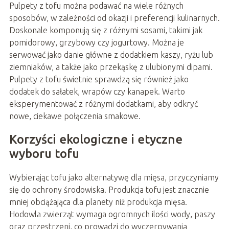
Pulpety z tofu można podawać na wiele różnych
sposobów, w zależności od okazji i preferencji kulinarnych.
Doskonale komponują się z różnymi sosami, takimi jak
pomidorowy, grzybowy czy jogurtowy. Można je
serwować jako danie główne z dodatkiem kaszy, ryżu lub
ziemniaków, a także jako przekąskę z ulubionymi dipami.
Pulpety z tofu świetnie sprawdzą się również jako
dodatek do sałatek, wrapów czy kanapek. Warto
eksperymentować z różnymi dodatkami, aby odkryć
nowe, ciekawe połączenia smakowe.
Korzyści ekologiczne i etyczne
wyboru tofu
Wybierając tofu jako alternatywę dla mięsa, przyczyniamy
się do ochrony środowiska. Produkcja tofu jest znacznie
mniej obciążająca dla planety niż produkcja mięsa.
Hodowla zwierząt wymaga ogromnych ilości wody, paszy
oraz przestrzeni, co prowadzi do wyczerpywania