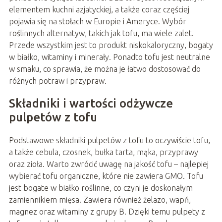
elementem kuchni azjatyckiej, a także coraz częściej
pojawia się na stołach w Europie i Ameryce. Wybór
roślinnych alternatyw, takich jak tofu, ma wiele zalet.
Przede wszystkim jest to produkt niskokaloryczny, bogaty
w białko, witaminy i minerały. Ponadto tofu jest neutralne
w smaku, co sprawia, że można je łatwo dostosować do
różnych potraw i przypraw.
Składniki i wartości odżywcze
pulpetów z tofu
Podstawowe składniki pulpetów z tofu to oczywiście tofu,
a także cebula, czosnek, bułka tarta, mąka, przyprawy
oraz zioła. Warto zwrócić uwagę na jakość tofu – najlepiej
wybierać tofu organiczne, które nie zawiera GMO. Tofu
jest bogate w białko roślinne, co czyni je doskonałym
zamiennikiem mięsa. Zawiera również żelazo, wapń,
magnez oraz witaminy z grupy B. Dzięki temu pulpety z