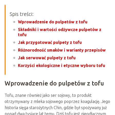
Spis treści:
Wprowadzenie do pulpetów z tofu
Składniki i wartości odżywcze pulpetów z
tofu
Jak przygotować pulpety z tofu
Różnorodność smaków i warianty przepisów
Jak serwować pulpety z tofu
Korzyści ekologiczne i etyczne wyboru tofu
Wprowadzenie do pulpetów z tofu
Tofu, znane również jako ser sojowy, to produkt
otrzymywany z mleka sojowego poprzez koagulację. Jego
historia sięga starożytnych Chin, gdzie był spożywany już
ponad dwa tysiące lat temu. Dziś tofu jest nieodłącznym