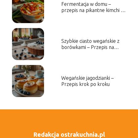
Fermentacja w domu –
przepis na pikantne kimchi i
jego zalety
Szybkie ciasto wegańskie z
borówkami – Przepis na
słodkość
Wegańskie jagodzianki –
Przepis krok po kroku
Redakcja ostrakuchnia.pl