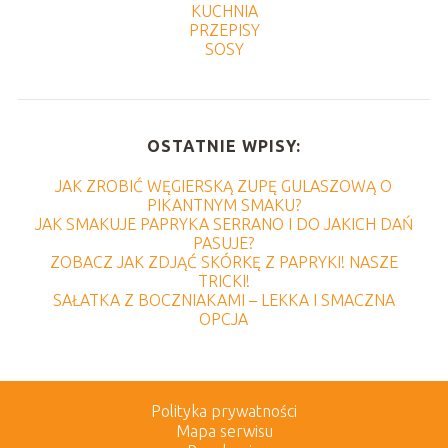
KUCHNIA
PRZEPISY
SOSY
OSTATNIE WPISY:
JAK ZROBIĆ WĘGIERSKĄ ZUPĘ GULASZOWĄ O
PIKANTNYM SMAKU?
JAK SMAKUJE PAPRYKA SERRANO I DO JAKICH DAŃ
PASUJE?
ZOBACZ JAK ZDJĄĆ SKÓRKĘ Z PAPRYKI! NASZE
TRICKI!
SAŁATKA Z BOCZNIAKAMI – LEKKA I SMACZNA
OPCJA
Polityka prywatności
Mapa serwisu