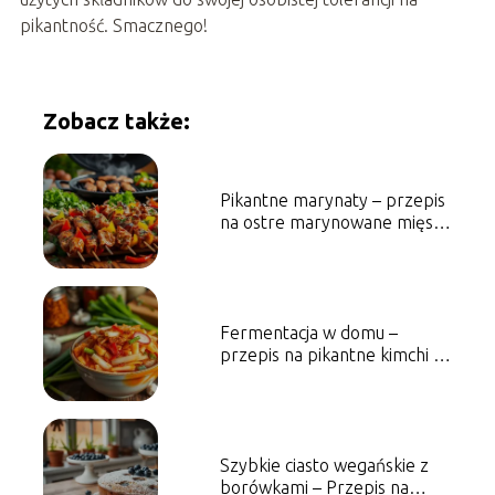
pikantność. Smacznego!
Zobacz także:
Pikantne marynaty – przepis
na ostre marynowane mięsa i
warzywa
Fermentacja w domu –
przepis na pikantne kimchi i
jego zalety
Szybkie ciasto wegańskie z
borówkami – Przepis na