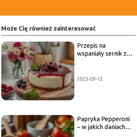
Może Cię również zainteresować
Przepis na
wspaniały sernik z
dodatkiem
mascarpone!
2023-09-12
Papryka Pepperoni
– w jakich daniach
smakuje najlepiej?