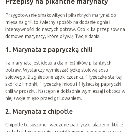
Przepisy na pikantne marynaty
Przygotowanie smakowitych i pikantnych marynat do
mięsa na grill to świetny sposób na dodanie ognia i
intensywności do naszych potraw. Oto kilka przepisów na
domowe marynaty, które ożywią Twoje dania.
1. Marynata z papryczką chili
Ta marynata jest idealna dla miłośników pikantnych
potraw. Wystarczy wymieszać łyżkę stołową sosu
sojowego, 2 zgniecione ząbki czosnku, 1 łyżeczkę startej
skórki z limonki, 1 łyżeczkę miodu i 1 łyżeczkę papryczki
chili w proszku. Następnie dokładnie wymieszaj i obtocz w
niej swoje mięso przed grillowaniem.
2. Marynata z chipotle
Chipotle to suszone i wędzone papryczki jalapeno, które
nadadzą Twojemu mięsu wyjątkowego, dymnego smaku.