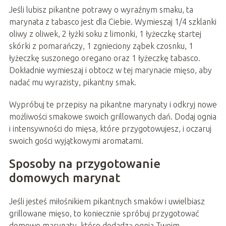
Jeśli lubisz pikantne potrawy o wyraźnym smaku, ta
marynata z tabasco jest dla Ciebie. Wymieszaj 1/4 szklanki
oliwy z oliwek, 2 łyżki soku z limonki, 1 łyżeczkę startej
skórki z pomarańczy, 1 zgnieciony ząbek czosnku, 1
łyżeczkę suszonego oregano oraz 1 łyżeczkę tabasco.
Dokładnie wymieszaj i obtocz w tej marynacie mięso, aby
nadać mu wyrazisty, pikantny smak.
Wypróbuj te przepisy na pikantne marynaty i odkryj nowe
możliwości smakowe swoich grillowanych dań. Dodaj ognia
i intensywności do mięsa, które przygotowujesz, i oczaruj
swoich gości wyjątkowymi aromatami.
Sposoby na przygotowanie
domowych marynat
Jeśli jesteś miłośnikiem pikantnych smaków i uwielbiasz
grillowane mięso, to koniecznie spróbuj przygotować
domowe marynaty, które dodadzą ognia Twoim