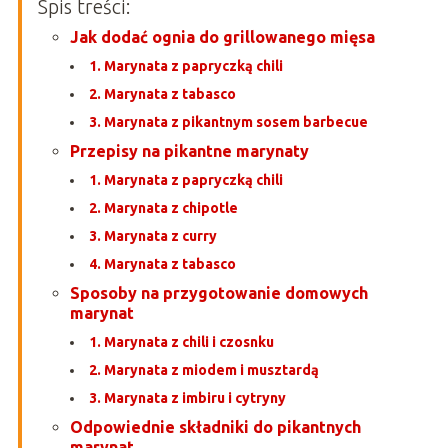
Spis treści:
Jak dodać ognia do grillowanego mięsa
1. Marynata z papryczką chili
2. Marynata z tabasco
3. Marynata z pikantnym sosem barbecue
Przepisy na pikantne marynaty
1. Marynata z papryczką chili
2. Marynata z chipotle
3. Marynata z curry
4. Marynata z tabasco
Sposoby na przygotowanie domowych
marynat
1. Marynata z chili i czosnku
2. Marynata z miodem i musztardą
3. Marynata z imbiru i cytryny
Odpowiednie składniki do pikantnych
marynat