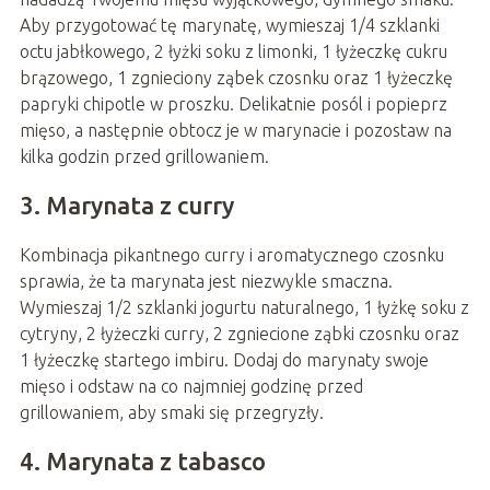
Aby przygotować tę marynatę, wymieszaj 1/4 szklanki
octu jabłkowego, 2 łyżki soku z limonki, 1 łyżeczkę cukru
brązowego, 1 zgnieciony ząbek czosnku oraz 1 łyżeczkę
papryki chipotle w proszku. Delikatnie posól i popieprz
mięso, a następnie obtocz je w marynacie i pozostaw na
kilka godzin przed grillowaniem.
3. Marynata z curry
Kombinacja pikantnego curry i aromatycznego czosnku
sprawia, że ta marynata jest niezwykle smaczna.
Wymieszaj 1/2 szklanki jogurtu naturalnego, 1 łyżkę soku z
cytryny, 2 łyżeczki curry, 2 zgniecione ząbki czosnku oraz
1 łyżeczkę startego imbiru. Dodaj do marynaty swoje
mięso i odstaw na co najmniej godzinę przed
grillowaniem, aby smaki się przegryzły.
4. Marynata z tabasco