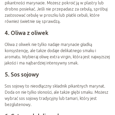
pikantności marynacie. Możesz pokroić ją w plastry lub
drobno posiekać. Jeśli nie przepadasz za cebulą, spróbuj
zastosować cebulę w proszku lub płatki cebuli, które
również świetnie się sprawdzą.
4. Oliwa z oliwek
Oliwa z oliwek nie tylko nadaje marynacie gładką
konsystencję, ale także dodaje delikatnego smaku i
aromatu. Wybieraj oliwę extra virgin, która jest najwyższej
jakości i ma najbardziej intensywny smak.
5. Sos sojowy
Sos sojowy to nieodłączny składnik pikantnych marynat.
Doda on nie tylko słoności, ale także głębi smaku. Możesz
wybrać sos sojowy tradycyjny lub tamari, który jest
bezglutenowy.