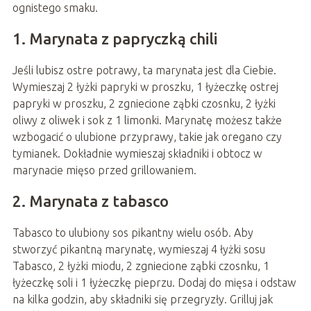
ognistego smaku.
1. Marynata z papryczką chili
Jeśli lubisz ostre potrawy, ta marynata jest dla Ciebie.
Wymieszaj 2 łyżki papryki w proszku, 1 łyżeczkę ostrej
papryki w proszku, 2 zgniecione ząbki czosnku, 2 łyżki
oliwy z oliwek i sok z 1 limonki. Marynatę możesz także
wzbogacić o ulubione przyprawy, takie jak oregano czy
tymianek. Dokładnie wymieszaj składniki i obtocz w
marynacie mięso przed grillowaniem.
2. Marynata z tabasco
Tabasco to ulubiony sos pikantny wielu osób. Aby
stworzyć pikantną marynatę, wymieszaj 4 łyżki sosu
Tabasco, 2 łyżki miodu, 2 zgniecione ząbki czosnku, 1
łyżeczkę soli i 1 łyżeczkę pieprzu. Dodaj do mięsa i odstaw
na kilka godzin, aby składniki się przegryzły. Grilluj jak