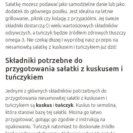
Sałatkę możesz podawać jako samodzielne danie lub jako
dodatek do głównego posiłku. Jest idealna na letnie
grillowanie, piknik czy kolację z przyjaciółmi. Jej świeże
składniki dostarczą Ci wielu wartościowych składników
odżywczych, a tuńczyk będzie źródłem zdrowych tłuszczy
omega-3. Nie czekaj dłużej i wypróbuj nasz przepis na
niesamowitą sałatkę z kuskusem i tuńczykiem już dziś!
Składniki potrzebne do
przygotowania sałatki z kuskusem i
tuńczykiem
Jednymi z głównych składników potrzebnych do
przygotowania niesamowitej sałatki z kuskusem i
tuńczykiem są
kuskus
i
tuńczyk
. Kuskus to semolina,
która stanowi bazę tej sałatki. Można go łatwo
przygotować, gotując go zgodnie z instrukcją na
opakowaniu. Tuńczyk natomiast to doskonałe źródło