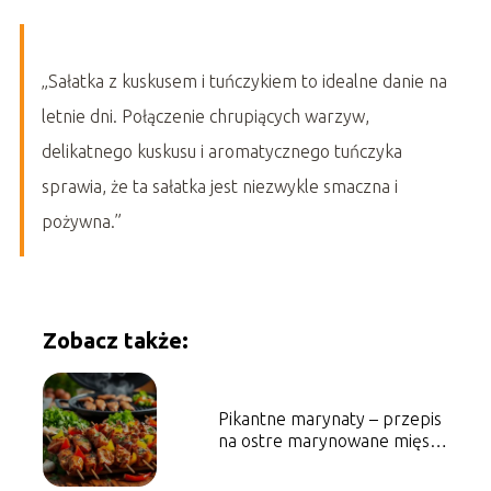
„Sałatka z kuskusem i tuńczykiem to idealne danie na
letnie dni. Połączenie chrupiących warzyw,
delikatnego kuskusu i aromatycznego tuńczyka
sprawia, że ta sałatka jest niezwykle smaczna i
pożywna.”
Zobacz także:
Pikantne marynaty – przepis
na ostre marynowane mięsa i
warzywa