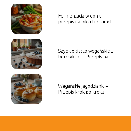
Fermentacja w domu –
przepis na pikantne kimchi i
jego zalety
Szybkie ciasto wegańskie z
borówkami – Przepis na
słodkość
Wegańskie jagodzianki –
Przepis krok po kroku