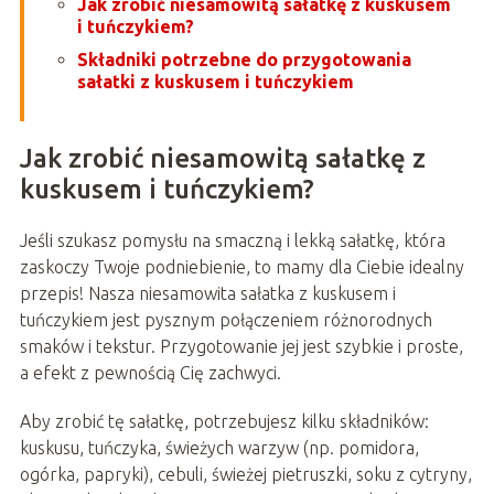
Jak zrobić niesamowitą sałatkę z kuskusem
i tuńczykiem?
Składniki potrzebne do przygotowania
sałatki z kuskusem i tuńczykiem
Jak zrobić niesamowitą sałatkę z
kuskusem i tuńczykiem?
Jeśli szukasz pomysłu na smaczną i lekką sałatkę, która
zaskoczy Twoje podniebienie, to mamy dla Ciebie idealny
przepis! Nasza niesamowita sałatka z kuskusem i
tuńczykiem jest pysznym połączeniem różnorodnych
smaków i tekstur. Przygotowanie jej jest szybkie i proste,
a efekt z pewnością Cię zachwyci.
Aby zrobić tę sałatkę, potrzebujesz kilku składników:
kuskusu, tuńczyka, świeżych warzyw (np. pomidora,
ogórka, papryki), cebuli, świeżej pietruszki, soku z cytryny,