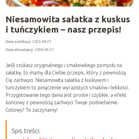
Niesamowita sałatka z kuskus
i tuńczykiem – nasz przepis!
Data publikacji: 2023-09-27
Data aktualizacji: 2026-03-27
Jeśli szukasz oryginalnego i smakowitego pomysłu na
sałatkę, to mamy dla Ciebie przepis, który z pewnością
Cię zachwyci. Niesamowita sałatka z kuskusem i
tuńczykiem to połączenie wyrazistych smaków i lekkości.
Przygotowanie tego dania jest proste i szybkie, a efekt
końcowy z pewnością zachwyci Twoje podniebienie.
Gotowy? To zaczynamy!
Spis treści: