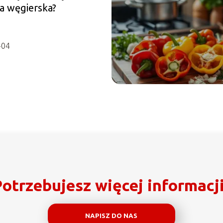
a węgierska?
-04
otrzebujesz więcej informacj
NAPISZ DO NAS