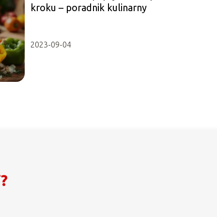
kroku – poradnik kulinarny
2023-09-04
i?