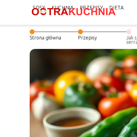
SOSY
KUCHNIA
PRZEPISY
DIETA
Strona główna
Przepisy
Jak 
serra
pasu