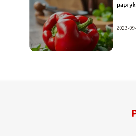
papryk
2023-09
P