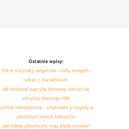
Ostatnie wpisy:
Ostre marynaty wegańskie – tofu, tempeh i
seitan z charakterem
Jak hodować paprykę domową i cieszyć się
ostryścią własnego chilli
Kuchnia meksykańska – smakowite przygody w
pikantnym świecie kulinariów
Jaki indeks glikemiczny mają płatki owsiane?