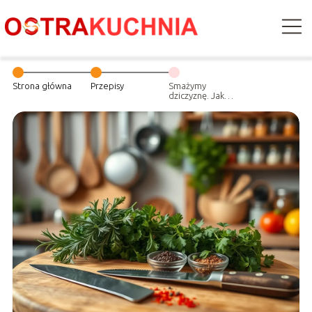
Strona główna
Przepisy
Smażymy
dziczyznę. Jak
przyprawić
mięso z jelenia?