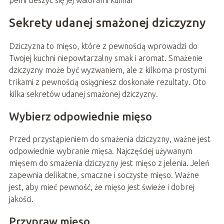
pełni cieszyć się jej walorami kulinar
Sekrety udanej smażonej dziczyzny
Dziczyzna to mięso, które z pewnością wprowadzi do
Twojej kuchni niepowtarzalny smak i aromat. Smażenie
dziczyzny może być wyzwaniem, ale z kilkoma prostymi
trikami z pewnością osiągniesz doskonałe rezultaty. Oto
kilka sekretów udanej smażonej dziczyzny.
Wybierz odpowiednie mięso
Przed przystąpieniem do smażenia dziczyzny, ważne jest
odpowiednie wybranie mięsa. Najczęściej używanym
mięsem do smażenia dziczyzny jest mięso z jelenia. Jeleń
zapewnia delikatne, smaczne i soczyste mięso. Ważne
jest, aby mieć pewność, że mięso jest świeże i dobrej
jakości.
Przypraw mięso