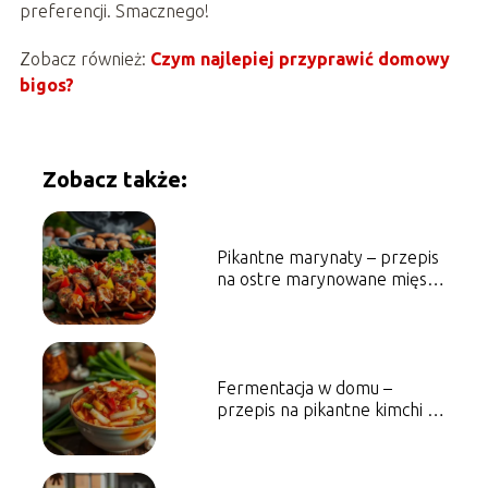
preferencji. Smacznego!
Zobacz również:
Czym najlepiej przyprawić domowy
bigos?
Zobacz także:
Pikantne marynaty – przepis
na ostre marynowane mięsa i
warzywa
Fermentacja w domu –
przepis na pikantne kimchi i
jego zalety