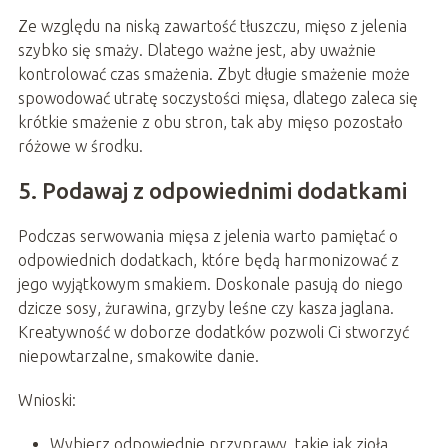
Ze względu na niską zawartość tłuszczu, mięso z jelenia
szybko się smaży. Dlatego ważne jest, aby uważnie
kontrolować czas smażenia. Zbyt długie smażenie może
spowodować utratę soczystości mięsa, dlatego zaleca się
krótkie smażenie z obu stron, tak aby mięso pozostało
różowe w środku.
5. Podawaj z odpowiednimi dodatkami
Podczas serwowania mięsa z jelenia warto pamiętać o
odpowiednich dodatkach, które będą harmonizować z
jego wyjątkowym smakiem. Doskonale pasują do niego
dzicze sosy, żurawina, grzyby leśne czy kasza jaglana.
Kreatywność w doborze dodatków pozwoli Ci stworzyć
niepowtarzalne, smakowite danie.
Wnioski:
Wybierz odpowiednie przyprawy, takie jak zioła