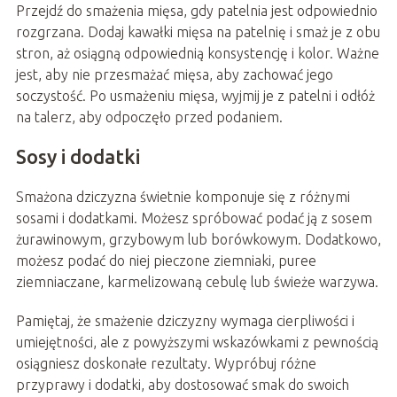
Przejdź do smażenia mięsa, gdy patelnia jest odpowiednio
rozgrzana. Dodaj kawałki mięsa na patelnię i smaż je z obu
stron, aż osiągną odpowiednią konsystencję i kolor. Ważne
jest, aby nie przesmażać mięsa, aby zachować jego
soczystość. Po usmażeniu mięsa, wyjmij je z patelni i odłóż
na talerz, aby odpoczęło przed podaniem.
Sosy i dodatki
Smażona dziczyzna świetnie komponuje się z różnymi
sosami i dodatkami. Możesz spróbować podać ją z sosem
żurawinowym, grzybowym lub borówkowym. Dodatkowo,
możesz podać do niej pieczone ziemniaki, puree
ziemniaczane, karmelizowaną cebulę lub świeże warzywa.
Pamiętaj, że smażenie dziczyzny wymaga cierpliwości i
umiejętności, ale z powyższymi wskazówkami z pewnością
osiągniesz doskonałe rezultaty. Wypróbuj różne
przyprawy i dodatki, aby dostosować smak do swoich