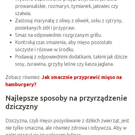
prowansalskie, rozmaryn, tymianek, jałowiec czy
szałwia.
Zastosuj marynatę z oliwy z oliwek, soku z cytryny,
posiekanych ziół i przypraw.
Smaż na odpowiednio rozgrzanym grillu.
Kontroluj czas smażenia, aby mięso pozostało
soczyste i różowe w środku.
Podawaj z odpowiednimi dodatkami, takimi jak dzicze
sosy, żurawina, grzyby leśne czy kasza jaglana.
Zobacz również:
Jak smacznie przyprawić mięso na
hamburgery?
Najlepsze sposoby na przyrządzenie
dziczyzny
Dziczyzna, czyli mięso pozyskiwane z dzikich zwierząt, jest
nie tylko smaczna, ale również zdrowa i odżywcza. Aby w