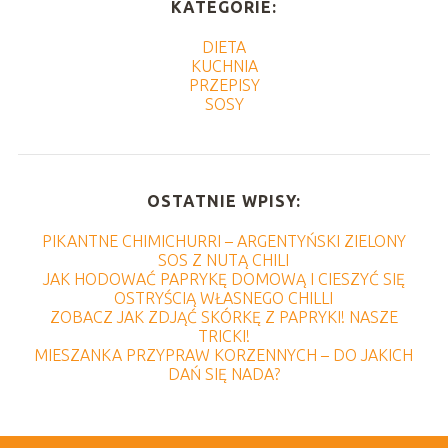
KATEGORIE:
DIETA
KUCHNIA
PRZEPISY
SOSY
OSTATNIE WPISY:
PIKANTNE CHIMICHURRI – ARGENTYŃSKI ZIELONY
SOS Z NUTĄ CHILI
JAK HODOWAĆ PAPRYKĘ DOMOWĄ I CIESZYĆ SIĘ
OSTRYŚCIĄ WŁASNEGO CHILLI
ZOBACZ JAK ZDJĄĆ SKÓRKĘ Z PAPRYKI! NASZE
TRICKI!
MIESZANKA PRZYPRAW KORZENNYCH – DO JAKICH
DAŃ SIĘ NADA?