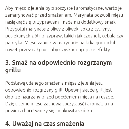
Aby mięso z jelenia było soczyste i aromatyczne, warto je
zamarynować przed smażeniem. Marynata pozwoli mięsu
nasiąknąć się przyprawami i nada mu dodatkowy smak.
Przygotuj marynatę z oliwy z oliwek, soku z cytryny,
posiekanych ziół i przypraw, takich jak czosnek, cebula czy
papryka. Mięso zanurz w marynacie na kilka godzin lub
nawet przez całą noc, aby uzyskać najlepsze efekty.
3. Smaż na odpowiednio rozgrzanym
grillu
Podstawą udanego smażenia mięsa z jelenia jest
odpowiednio rozgrzany grill. Upewnij się, że grill jest
dobrze nagrzany przed położeniem mięsa na ruszcie.
Dzięki temu mięso zachowa soczystość i aromat, a na
powierzchni utworzy się smakowita skórka.
4. Uważaj na czas smażenia