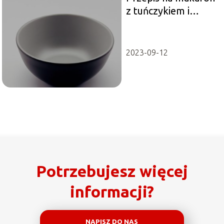
z tuńczykiem i
pomidorami
2023-09-12
Potrzebujesz więcej
informacji?
NAPISZ DO NAS