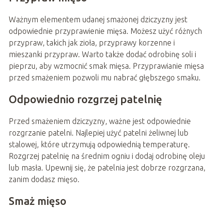
Ważnym elementem udanej smażonej dziczyzny jest
odpowiednie przyprawienie mięsa. Możesz użyć różnych
przypraw, takich jak zioła, przyprawy korzenne i
mieszanki przypraw. Warto także dodać odrobinę soli i
pieprzu, aby wzmocnić smak mięsa. Przyprawianie mięsa
przed smażeniem pozwoli mu nabrać głębszego smaku.
Odpowiednio rozgrzej patelnię
Przed smażeniem dziczyzny, ważne jest odpowiednie
rozgrzanie patelni. Najlepiej użyć patelni żeliwnej lub
stalowej, które utrzymują odpowiednią temperaturę.
Rozgrzej patelnię na średnim ogniu i dodaj odrobinę oleju
lub masła. Upewnij się, że patelnia jest dobrze rozgrzana,
zanim dodasz mięso.
Smaż mięso