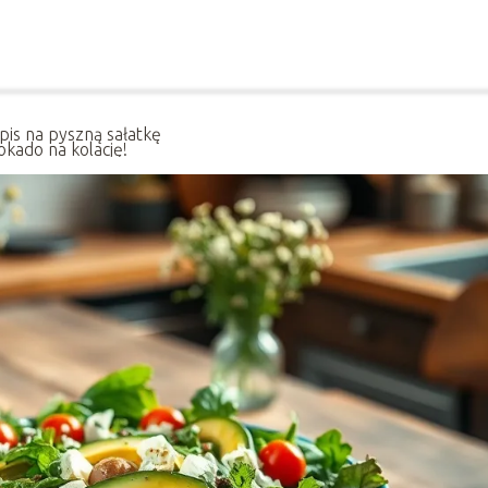
pis na pyszną sałatkę
okado na kolację!