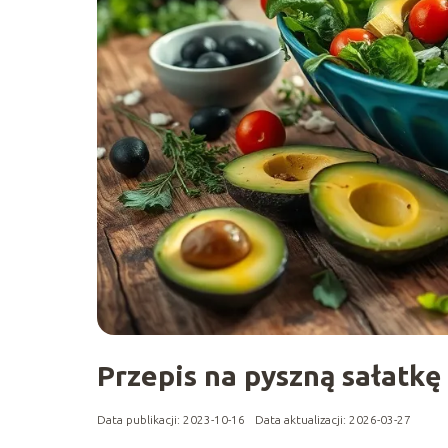
Przepis na pyszną sałatkę
Data publikacji: 2023-10-16
Data aktualizacji: 2026-03-27