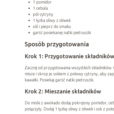
1 pomidor
1 cebula
pół cytryny
1 łyżka oliwy z oliwek
sól i pieprz do smaku
garść posiekanej natki pietruszki
Sposób przygotowania
Krok 1: Przygotowanie składnikó
Zacznij od przygotowania wszystkich składników. 
misce i skrop je sokiem z połowy cytryny, aby zap
kawałki. Posiekaj garść natki pietruszki.
Krok 2: Mieszanie składników
Do miski z awokado dodaj pokrojony pomidor, cebul
połączyły. Dodaj 1 łyżkę oliwy z oliwek i sok z p