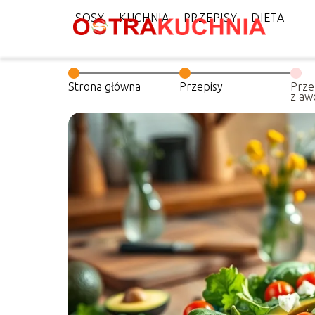
SOSY
KUCHNIA
PRZEPISY
DIETA
Strona główna
Przepisy
Prze
z aw