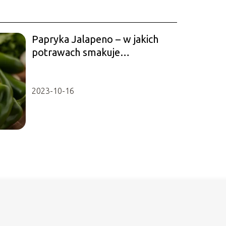
Papryka Jalapeno – w jakich
potrawach smakuje
doskonale?
2023-10-16