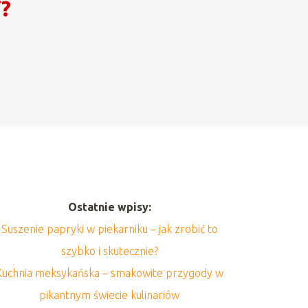
i?
Ostatnie wpisy:
Suszenie papryki w piekarniku – jak zrobić to
szybko i skutecznie?
Kuchnia meksykańska – smakowite przygody w
pikantnym świecie kulinariów