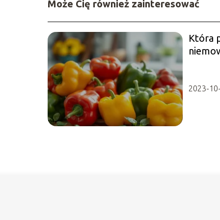
Może Cię również zainteresować
Która p
niemow
2023-10