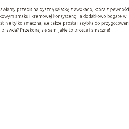
stawiamy przepis na pyszną sałatkę z awokado, która z pewnośc
tkowym smaku i kremowej konsystencji, a dodatkowo bogate w
est nie tylko smaczna, ale także prosta i szybka do przygotowani
 prawda? Przekonaj się sam, jakie to proste i smaczne!