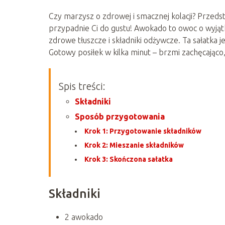
Czy marzysz o zdrowej i smacznej kolacji? Przed
przypadnie Ci do gustu! Awokado to owoc o wyją
zdrowe tłuszcze i składniki odżywcze. Ta sałatka j
Gotowy posiłek w kilka minut – brzmi zachęcająco,
Spis treści:
Składniki
Sposób przygotowania
Krok 1: Przygotowanie składników
Krok 2: Mieszanie składników
Krok 3: Skończona sałatka
Składniki
2 awokado