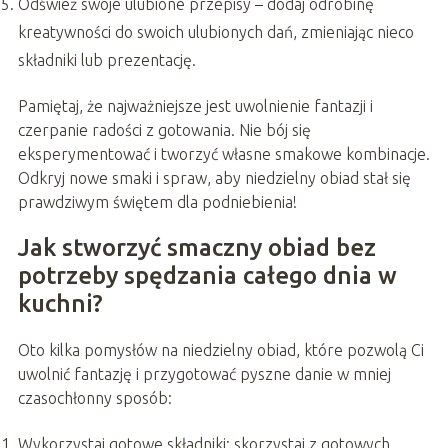
Odśwież swoje ulubione przepisy – dodaj odrobinę
kreatywności do swoich ulubionych dań, zmieniając nieco
składniki lub prezentację.
Pamiętaj, że najważniejsze jest uwolnienie fantazji i
czerpanie radości z gotowania. Nie bój się
eksperymentować i tworzyć własne smakowe kombinacje.
Odkryj nowe smaki i spraw, aby niedzielny obiad stał się
prawdziwym świętem dla podniebienia!
Jak stworzyć smaczny obiad bez
potrzeby spędzania całego dnia w
kuchni?
Oto kilka pomysłów na niedzielny obiad, które pozwolą Ci
uwolnić fantazję i przygotować pyszne danie w mniej
czasochłonny sposób:
Wykorzystaj gotowe składniki: skorzystaj z gotowych