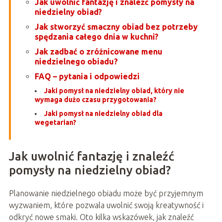
Jak uwolnić fantazję i znaleźć pomysły na
niedzielny obiad?
Jak stworzyć smaczny obiad bez potrzeby
spędzania całego dnia w kuchni?
Jak zadbać o zróżnicowane menu
niedzielnego obiadu?
FAQ – pytania i odpowiedzi
Jaki pomysł na niedzielny obiad, który nie
wymaga dużo czasu przygotowania?
Jaki pomysł na niedzielny obiad dla
wegetarian?
Jak uwolnić fantazję i znaleźć
pomysły na niedzielny obiad?
Planowanie niedzielnego obiadu może być przyjemnym
wyzwaniem, które pozwala uwolnić swoją kreatywność i
odkryć nowe smaki. Oto kilka wskazówek, jak znaleźć