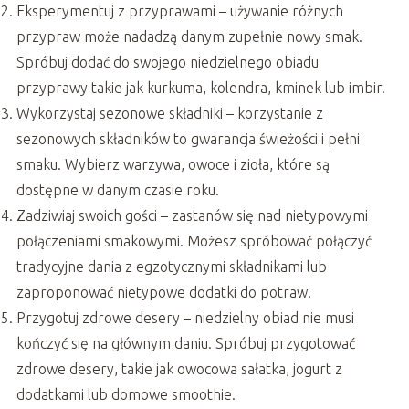
Eksperymentuj z przyprawami – używanie różnych
przypraw może nadadzą danym zupełnie nowy smak.
Spróbuj dodać do swojego niedzielnego obiadu
przyprawy takie jak kurkuma, kolendra, kminek lub imbir.
Wykorzystaj sezonowe składniki – korzystanie z
sezonowych składników to gwarancja świeżości i pełni
smaku. Wybierz warzywa, owoce i zioła, które są
dostępne w danym czasie roku.
Zadziwiaj swoich gości – zastanów się nad nietypowymi
połączeniami smakowymi. Możesz spróbować połączyć
tradycyjne dania z egzotycznymi składnikami lub
zaproponować nietypowe dodatki do potraw.
Przygotuj zdrowe desery – niedzielny obiad nie musi
kończyć się na głównym daniu. Spróbuj przygotować
zdrowe desery, takie jak owocowa sałatka, jogurt z
dodatkami lub domowe smoothie.