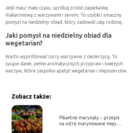
Jeśli masz mało czasu, spróbuj zrobić zapiekankę
makaronową z warzywami i serem. To szybki i smaczny
pomysł na niedzielny obiad, który zadowoli całą rodzinę.
Jaki pomysł na niedzielny obiad dla
wegetarian?
Warto wypróbować curry warzywne z ciecierzycą. To
sycące danie, pełne aromatycznych przypraw i świeżych
warzyw, które zaspokoi apetyt wegetarian i mięsożerców.
Zobacz także:
Pikantne marynaty – przepis
na ostre marynowane mięsa i
warzywa