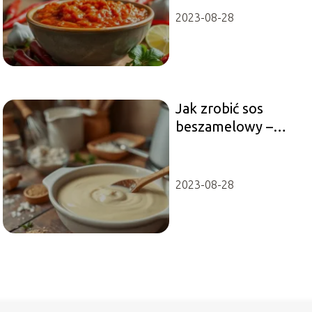
2023-08-28
Jak zrobić sos
beszamelowy –
przepis i porady
2023-08-28