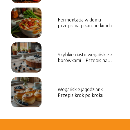
Fermentacja w domu –
przepis na pikantne kimchi i
jego zalety
Szybkie ciasto wegańskie z
borówkami – Przepis na
słodkość
Wegańskie jagodzianki –
Przepis krok po kroku