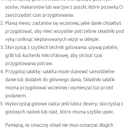
sosów, makaronów lub warzyw z puszki, które pozwolą Ci
zaoszczędzić czas przygotowania.
Planuj menu: zastanów się wcześniej, jakie danie chciałbyś
przygotować, aby mieć wszystkie potrzebne składniki pod
ręką i uniknąć nieplanowanych wizyt w sklepie.
Skorzystaj z szybkich technik gotowania: używaj patelni,
grilli lub kuchenki mikrofalowej, aby skrócić czas
przygotowania potraw.
Przygotuj sałatkę: sałatka może stanowić samodzielne
danie lub dodatek do głównego dania. Składniki sałatki
można przygotować wcześniej i wymieszać tuż przed
podaniem.
Wykorzystaj gotowe ciasta: jeśli lubisz desery, skorzystaj z
gotowych ciastek lub ciast, które można szybko upiec.
Pamiętaj, że smaczny obiad nie musi oznaczać długich