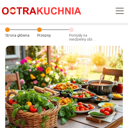
Strona główna
Przepisy
Pomysły na
niedzielny obiad
– uwolnij
fantazję!