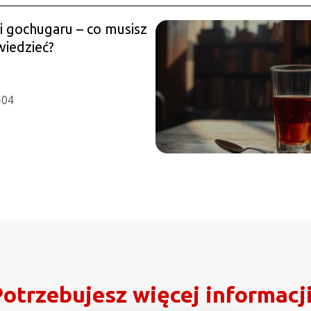
i gochugaru – co musisz
wiedzieć?
-04
otrzebujesz więcej informacj