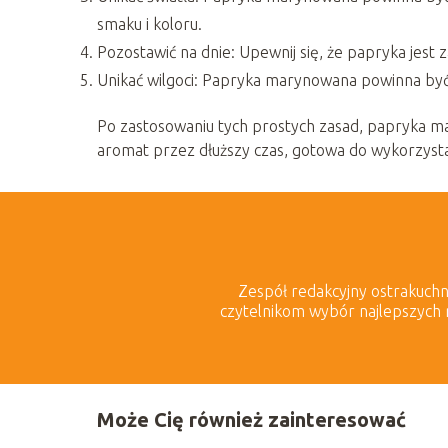
smaku i koloru.
Pozostawić na dnie: Upewnij się, że papryka jest z
Unikać wilgoci: Papryka marynowana powinna być 
Po zastosowaniu tych prostych zasad, papryka m
aromat przez dłuższy czas, gotowa do wykorzysta
Zespół redakcyjny ostrakuchnia
czytelnikom wybór najlepszych 
Może Cię również zainteresować