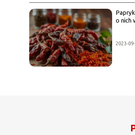
Papryk
o nich 
2023-09
P