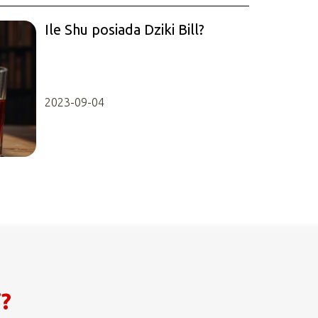
Ile Shu posiada Dziki Bill?
2023-09-04
i?