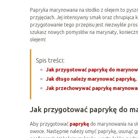
Papryka marynowana na słodko z olejem to pyszna 
przyjęciach. Jej intensywny smak oraz chrupiąca
przygotowanie tego przepisu jest niezwykle proste
szukasz nowych pomysłów na marynaty, konieczn
olejem!
Spis treści:
Jak przygotować paprykę do marynowa
Jak długo należy marynować paprykę, 
Jak przechowywać paprykę marynowaną 
Jak przygotować paprykę do ma
Aby przygotować
paprykę
do marynowania na sło
owoce. Następnie należy umyć paprykę, usunąć gnia