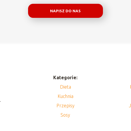
NAPISZ DO NAS
Kategorie:
Dieta
Kuchnia
.
Przepisy
Sosy