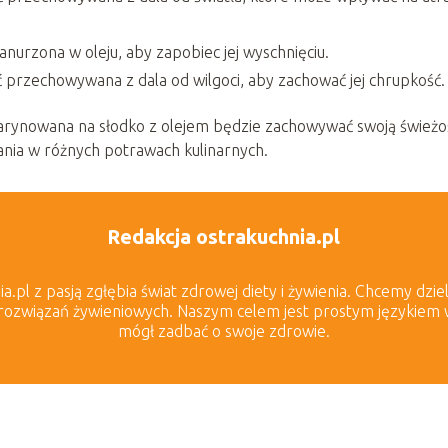
anurzona w oleju, aby zapobiec jej wyschnięciu.
przechowywana z dala od wilgoci, aby zachować jej chrupkość.
arynowana na słodko z olejem będzie zachowywać swoją świeżoś
nia w różnych potrawach kulinarnych.
Redakcja ostrakuchnia.pl
.pl z pasją zgłębia świat zdrowej diety i żywienia. Chcemy dziel
rozwiązań żywieniowych. Naszym celem jest prostym językiem wyj
mógł zadbać o swoje zdrowie.