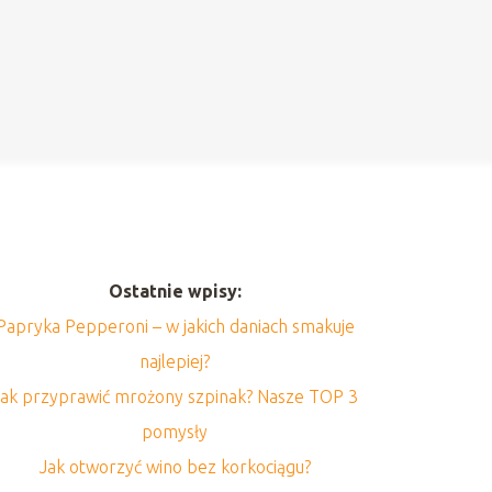
Ostatnie wpisy:
Papryka Pepperoni – w jakich daniach smakuje
najlepiej?
Jak przyprawić mrożony szpinak? Nasze TOP 3
pomysły
Jak otworzyć wino bez korkociągu?