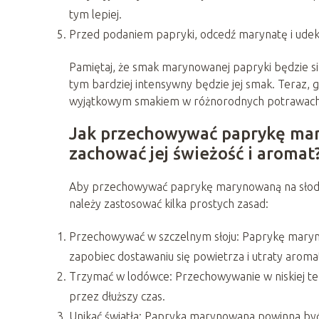
tym lepiej.
Przed podaniem papryki, odcedź marynatę i udek
Pamiętaj, że smak marynowanej papryki będzie się
tym bardziej intensywny będzie jej smak. Teraz, 
wyjątkowym smakiem w różnorodnych potrawach
Jak przechowywać paprykę mar
zachować jej świeżość i aromat
Aby przechowywać paprykę marynowaną na słodko 
należy zastosować kilka prostych zasad:
Przechowywać w szczelnym słoju: Paprykę maryno
zapobiec dostawaniu się powietrza i utraty aroma
Trzymać w lodówce: Przechowywanie w niskiej te
przez dłuższy czas.
Unikać światła: Papryka marynowana powinna być