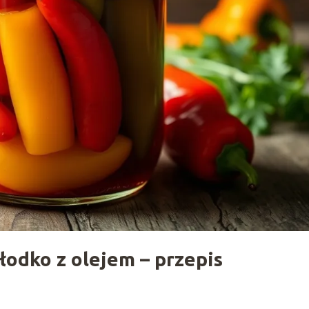
odko z olejem – przepis