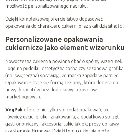
możliwość personalizowanego nadruku.
Dzięki kompleksowej ofercie łatwo dopasować
opakowania do charakteru cukierni oraz skali działalności.
Personalizowane opakowania
cukiernicze jako element wizerunku
Nowoczesna cukiernia powinna dbać o spójny wizerunek.
Logo na pudełku, estetyczna torba czy sezonowa grafika
(np. świąteczna) sprawiają, że marka zapada w pamięć.
Opakowanie staje się formą reklamy, która dociera do
nowych klientów bez dodatkowych kosztów
marketingowych.
VegPak
oferuje nie tylko sprzedaż opakowań, ale
również usługi druku i znakowania, a dodatkowo sprzęt
gastronomiczny i akcesoria, takie jak ekspresy do kawy
czy stemple firmowe. Dzięki temu cukiernia może