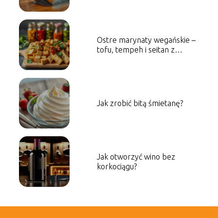
Ostre marynaty wegańskie –
tofu, tempeh i seitan z
charakterem
Jak zrobić bitą śmietanę?
Jak otworzyć wino bez
korkociągu?