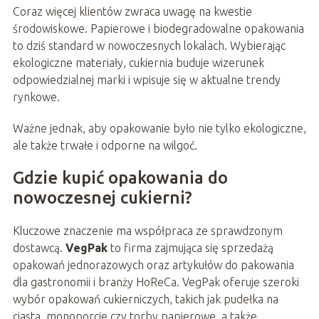
Coraz więcej klientów zwraca uwagę na kwestie
środowiskowe. Papierowe i biodegradowalne opakowania
to dziś standard w nowoczesnych lokalach. Wybierając
ekologiczne materiały, cukiernia buduje wizerunek
odpowiedzialnej marki i wpisuje się w aktualne trendy
rynkowe.
Ważne jednak, aby opakowanie było nie tylko ekologiczne,
ale także trwałe i odporne na wilgoć.
Gdzie kupić opakowania do
nowoczesnej cukierni?
Kluczowe znaczenie ma współpraca ze sprawdzonym
dostawcą.
VegPak
to firma zajmująca się sprzedażą
opakowań jednorazowych oraz artykułów do pakowania
dla gastronomii i branży HoReCa. VegPak oferuje szeroki
wybór opakowań cukierniczych, takich jak pudełka na
ciasta, monoporcje czy torby papierowe, a także