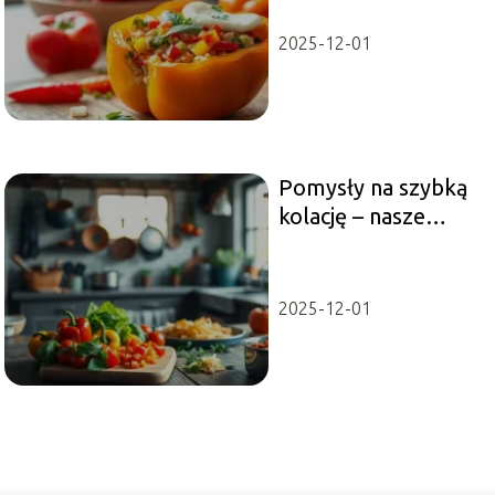
mozzarellą
2025-12-01
Pomysły na szybką
kolację – nasze
inspiracje!
2025-12-01