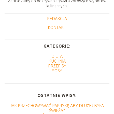
Zapraszamy do odkrywania świata zdrowych wyborów
kulinarnych!
REDAKCJA
KONTAKT
KATEGORIE:
DIETA
KUCHNIA
PRZEPISY
SOSY
OSTATNIE WPISY:
JAK PRZECHOWYWAĆ PAPRYKĘ ABY DŁUŻEJ BYŁA
ŚWIEŻA?