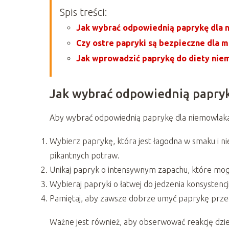
Spis treści:
Jak wybrać odpowiednią paprykę dla 
Czy ostre papryki są bezpieczne dla 
Jak wprowadzić paprykę do diety nie
Jak wybrać odpowiednią papry
Aby wybrać odpowiednią paprykę dla niemowlaka,
Wybierz paprykę, która jest łagodna w smaku i ni
pikantnych potraw.
Unikaj papryk o intensywnym zapachu, które mog
Wybieraj papryki o łatwej do jedzenia konsystencji
Pamiętaj, aby zawsze dobrze umyć paprykę przed
Ważne jest również, aby obserwować reakcję dzieck