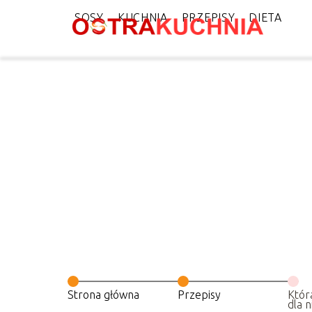
SOSY
KUCHNIA
PRZEPISY
DIETA
Strona główna
Przepisy
Któr
dla 