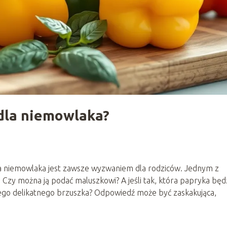
 dla niemowlaka?
 niemowlaka jest zawsze wyzwaniem dla rodziców. Jednym z
. Czy można ją podać maluszkowi? A jeśli tak, która papryka będ
 jego delikatnego brzuszka? Odpowiedź może być zaskakująca,