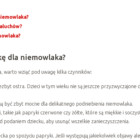
niemowlaka?
maluchów?
mowlaka?
kę dla niemowlaka?
 warto wziąć pod uwagę kilka czynników:
ezbyt ostra. Dzieci w tym wieku nie są jeszcze przyzwyczajone 
ą być zbyt mocne dla delikatnego podniebienia niemowlaka.
, takie jak papryki czerwone czy żółte, które są miękkie i soczys
 podaniem dziecku, aby usunąć wszelkie zanieczyszczenia.
a po spożyciu papryki. Jeśli występują jakiekolwiek objawy ale