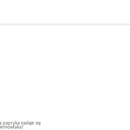
a papryka nadaje się
niemowlaka?