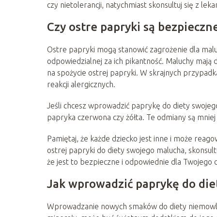
czy nietolerancji, natychmiast skonsultuj się z lek
Czy ostre papryki są bezpieczn
Ostre papryki mogą stanowić zagrożenie dla malu
odpowiedzialnej za ich pikantność. Maluchy maj
na spożycie ostrej papryki. W skrajnych przypadk
reakcji alergicznych.
Jeśli chcesz wprowadzić paprykę do diety swojeg
papryka czerwona czy żółta. Te odmiany są mniej 
Pamiętaj, że każde dziecko jest inne i może rea
ostrej papryki do diety swojego malucha, skonsultuj
że jest to bezpieczne i odpowiednie dla Twojego d
Jak wprowadzić paprykę do di
Wprowadzanie nowych smaków do diety niemowlak