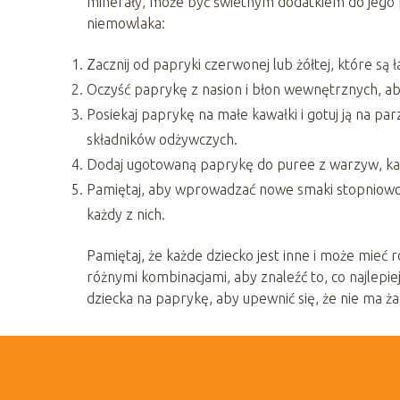
minerały, może być świetnym dodatkiem do jego 
niemowlaka:
Zacznij od papryki czerwonej lub żółtej, które są
Oczyść paprykę z nasion i błon wewnętrznych, a
Posiekaj paprykę na małe kawałki i gotuj ją na par
składników odżywczych.
Dodaj ugotowaną paprykę do puree z warzyw, kas
Pamiętaj, aby wprowadzać nowe smaki stopniowo
każdy z nich.
Pamiętaj, że każde dziecko jest inne i może mieć
różnymi kombinacjami, aby znaleźć to, co najlepi
dziecka na paprykę, aby upewnić się, że nie ma ża