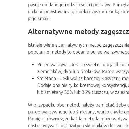
pasuje do danego rodzaju sosu i potrawy. Pamięta
uniknąć powstawania grudek i uzyskać gładką konsy
jego smak!
Alternatywne metody zagęszcz
Istnieje wiele alternatywnych metod zagęszczani
popularne metody to dodanie puree warzywnego 
Puree warzyw – Jest to świetna opcja dla os
ziemniaków, dyni lub brokułów. Puree warzy
Śmietana – Jeśli wolisz bardziej klasyczną 
Dodaje ona nie tylko kremowej konsystencji,
lub śmietany 30% lub 36% tłuszczu, w zależno
W przypadku obu metod, należy pamiętać, żeby d
puree warzywnego lub śmietany, warto chwilę goto
Pamiętaj również, że każda metoda może wpływa
dostosowywać ilość użytych składników do swoich 