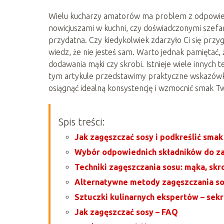
Wielu kucharzy amatorów ma problem z odpowied
nowicjuszami w kuchni, czy doświadczonymi szefam
przydatna. Czy kiedykolwiek zdarzyło Ci się przyg
wiedz, że nie jesteś sam. Warto jednak pamiętać,
dodawania mąki czy skrobi. Istnieje wiele innych 
tym artykule przedstawimy praktyczne wskazówki
osiągnąć idealną konsystencję i wzmocnić smak T
Spis treści:
Jak zagęszczać sosy i podkreślić sma
Wybór odpowiednich składników do za
Techniki zagęszczania sosu: mąka, skro
Alternatywne metody zagęszczania so
Sztuczki kulinarnych ekspertów – sek
Jak zagęszczać sosy – FAQ