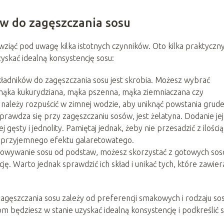
w do zagęszczania sosu
 wziąć pod uwagę kilka istotnych czynników. Oto kilka praktyczn
yskać idealną konsystencję sosu:
kładników do zagęszczania sosu jest skrobia. Możesz wybrać
 mąka kukurydziana, mąka pszenna, mąka ziemniaczana czy
należy rozpuścić w zimnej wodzie, aby uniknąć powstania grude
sprawdza się przy zagęszczaniu sosów, jest żelatyna. Dodanie jej
 gęsty i jednolity. Pamiętaj jednak, żeby nie przesadzić z ilością
ieprzyjemnego efektu galaretowatego.
otowywanie sosu od podstaw, możesz skorzystać z gotowych sos
ę. Warto jednak sprawdzić ich skład i unikać tych, które zawier
agęszczania sosu zależy od preferencji smakowych i rodzaju sos
 będziesz w stanie uzyskać idealną konsystencję i podkreślić