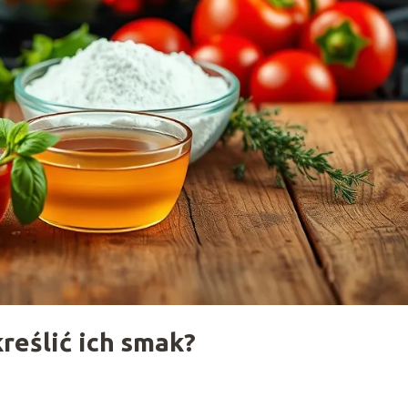
reślić ich smak?