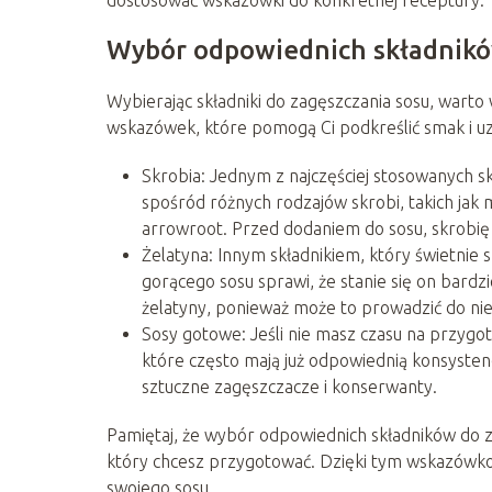
Wybór odpowiednich składnikó
Wybierając składniki do zagęszczania sosu, warto
wskazówek, które pomogą Ci podkreślić smak i uz
Skrobia: Jednym z najczęściej stosowanych s
spośród różnych rodzajów skrobi, takich jak
arrowroot. Przed dodaniem do sosu, skrobię 
Żelatyna: Innym składnikiem, który świetnie 
gorącego sosu sprawi, że stanie się on bardziej
żelatyny, ponieważ może to prowadzić do n
Sosy gotowe: Jeśli nie masz czasu na przyg
które często mają już odpowiednią konsystencj
sztuczne zagęszczacze i konserwanty.
Pamiętaj, że wybór odpowiednich składników do z
który chcesz przygotować. Dzięki tym wskazówkom
swojego sosu.