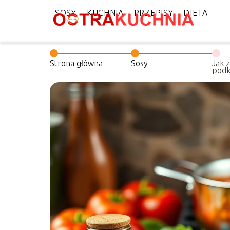
SOSY
KUCHNIA
PRZEPISY
DIETA
Strona główna
Sosy
Jak 
podk