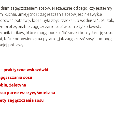
nim zagęszczaniem sosów. Niezależnie od tego, czy jesteśmy
i kuchni, umiejętność zagęszczania sosów jest niezwykle
otować potrawę, która była zbyt rzadka lub wodnista? Jeśli tak,
 że profesjonalne zagęszczanie sosów to nie tylko kwestia
technik i trików, które mogą podkreślić smak i konsystencję sosu
, które odpowiedzą na pytanie „jak zagęszczać sosy”, pomogą 
wojej potrawy.
k – praktyczne wskazówki
gęszczania sosu
bia, żelatyna
su: puree warzyw, śmietana
rety zagęszczania sosu