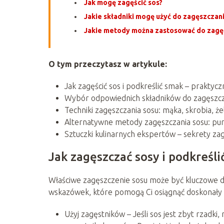
Jak mogę zagęścić sos?
Jakie składniki mogę użyć do zagęszczan
Jakie metody można zastosować do zagę
O tym przeczytasz w artykule:
Jak zagęścić sos i podkreślić smak – praktyc
Wybór odpowiednich składników do zagęszcz
Techniki zagęszczania sosu: mąka, skrobia, że
Alternatywne metody zagęszczania sosu: pu
Sztuczki kulinarnych ekspertów – sekrety za
Jak zagęszczać sosy i podkreśl
Właściwe zagęszczenie sosu może być kluczowe dla 
wskazówek, które pomogą Ci osiągnąć doskonały 
Użyj zagęstników – Jeśli sos jest zbyt rzadki