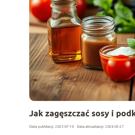
Jak zagęszczać sosy i podk
Data publikacji: 2023-07-10
Data aktualizacji: 2026-03-27