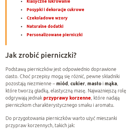
Klasyczne lukrowanie
Posypki i dekoracje cukrowe
Czekoladowe wzory
Naturalne dodatki
Personalizowane pierniczki
Jak zrobić pierniczki?
Podstawą pierniczków jest odpowiednio doprawione
ciasto. Choć przepisy mogą się różnić, pewne składniki
pozostają niezmienne –
miód
,
cukier
,
masło
i
mąka
,
które tworzą gładką, elastyczną masę. Najważniejszą rolę
odgrywają jednak
przyprawy korzenne
, które nadają
pierniczkom charakterystycznego smaku i aromatu.
Do przygotowania pierniczków warto użyć mieszanki
przypraw korzennych, takich jak: