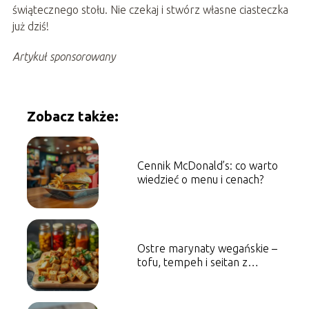
świątecznego stołu. Nie czekaj i stwórz własne ciasteczka
już dziś!
Artykuł sponsorowany
Zobacz także:
Cennik McDonald’s: co warto
wiedzieć o menu i cenach?
Ostre marynaty wegańskie –
tofu, tempeh i seitan z
charakterem