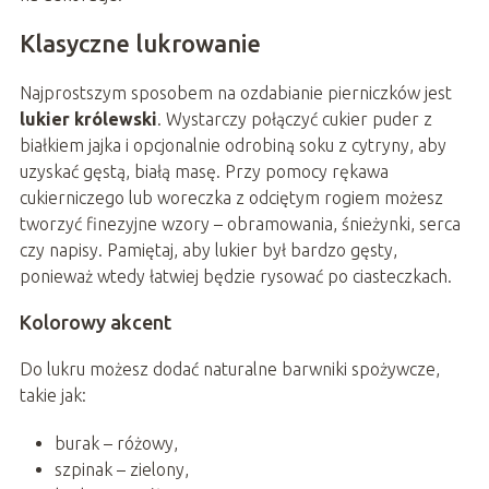
Klasyczne lukrowanie
Najprostszym sposobem na ozdabianie pierniczków jest
lukier królewski
. Wystarczy połączyć cukier puder z
białkiem jajka i opcjonalnie odrobiną soku z cytryny, aby
uzyskać gęstą, białą masę. Przy pomocy rękawa
cukierniczego lub woreczka z odciętym rogiem możesz
tworzyć finezyjne wzory – obramowania, śnieżynki, serca
czy napisy. Pamiętaj, aby lukier był bardzo gęsty,
ponieważ wtedy łatwiej będzie rysować po ciasteczkach.
Kolorowy akcent
Do lukru możesz dodać naturalne barwniki spożywcze,
takie jak:
burak – różowy,
szpinak – zielony,