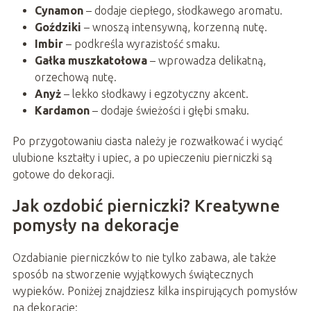
Cynamon
– dodaje ciepłego, słodkawego aromatu.
Goździki
– wnoszą intensywną, korzenną nutę.
Imbir
– podkreśla wyrazistość smaku.
Gałka muszkatołowa
– wprowadza delikatną,
orzechową nutę.
Anyż
– lekko słodkawy i egzotyczny akcent.
Kardamon
– dodaje świeżości i głębi smaku.
Po przygotowaniu ciasta należy je rozwałkować i wyciąć
ulubione kształty i upiec, a po upieczeniu pierniczki są
gotowe do dekoracji.
Jak ozdobić pierniczki? Kreatywne
pomysły na dekoracje
Ozdabianie pierniczków to nie tylko zabawa, ale także
sposób na stworzenie wyjątkowych świątecznych
wypieków. Poniżej znajdziesz kilka inspirujących pomysłów
na dekoracje: