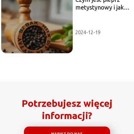
metystynowy i jak
go używać?
2024-12-19
Potrzebujesz więcej
informacji?
NAPISZ DO NAS