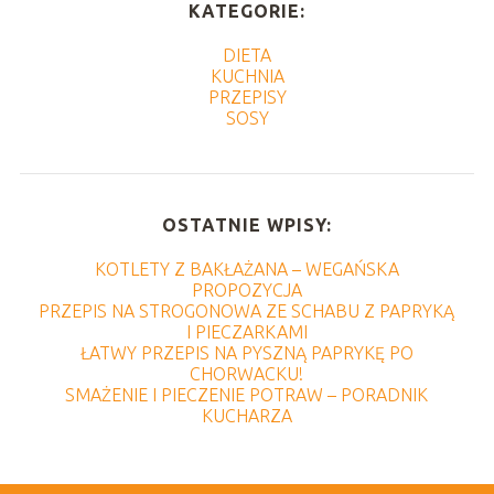
KATEGORIE:
DIETA
KUCHNIA
PRZEPISY
SOSY
OSTATNIE WPISY:
KOTLETY Z BAKŁAŻANA – WEGAŃSKA
PROPOZYCJA
PRZEPIS NA STROGONOWA ZE SCHABU Z PAPRYKĄ
I PIECZARKAMI
ŁATWY PRZEPIS NA PYSZNĄ PAPRYKĘ PO
CHORWACKU!
SMAŻENIE I PIECZENIE POTRAW – PORADNIK
KUCHARZA