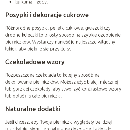
kurkuma – żółty.
Posypki i dekoracje cukrowe
Różnorodne posypki, perełki cukrowe, gwiazdki czy
drobne kuleczki to prosty sposób na szybkie ozdobienie
pierniczków. Wystarczy nanieść je na jeszcze wilgotny
lukier, aby pięknie się przykleiły.
Czekoladowe wzory
Rozpuszczona czekolada to kolejny sposób na
dekorowanie pierniczków. Możesz użyć białej, mlecznej
lub gorzkiej czekolady, aby stworzyć kontrastowe wzory
lub oblać nią całe pierniczki.
Naturalne dodatki
Jeśli chcesz, aby Twoje pierniczki wyglądały bardziej
rustykalnie, sięgnij po naturalne dekoracje, takie jak: